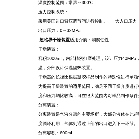
温度控制范围：常温～300℃
压力控制系统：
采用美国进口背压调节阀进行控制。 大入口压力：≤
出口压力：0～32MPa
超临界干燥装置
适用介质：弱腐蚀性
干燥装置：
容积1000ml，内部精密打磨处理，设计压力40MPa
温，外部设计保温隔热装置。
干燥器的长径比根据凝胶样品制作的特殊性进行单独
为提高干燥装置的适用范围，满足不同干燥介质进行
度和压力均比较高，可在很大范围内对样品制作条件
分离装置：
分离装置是气液分离的主要场所，大部分液体在此得
度循环利用，气体则通过上部的出口进入下一环节。
分离容积：600ml