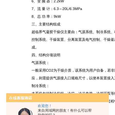
6、变 频 器：2.2kW
7、流 量 计：6.3～20L/6.3MPa
8、总 功 率：9kW
三、主要结构组成
超临界气凝胶干燥仪主要由：气源系统、制冷系统、
控制系统、干燥装置、分离装置及电气控制、干燥釜
成。
四、结构分项说明
气源系统：
一般采用CO2为干燥介质，该系统为用户自备，若
应，则需提供气源接入口规格尺寸，以便本装置接入
制冷系统：
本系统包括制冷机组、冷箱、冷冻盘管、冷循环泵等
该系统为气源液化系统，在超临界干燥临界置换过程
欢迎您！
制冷机组：
来自局域网的朋友！有什么可以帮