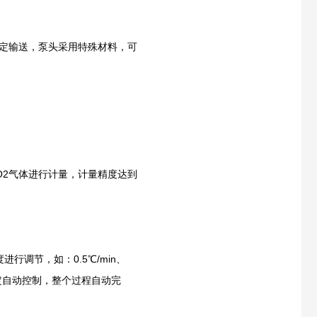
稳定输送，泵头采用特殊材料，可
O2气体进行计量，计量精度达到
行调节，如：0.5℃/min、
整定自动控制，整个过程自动完