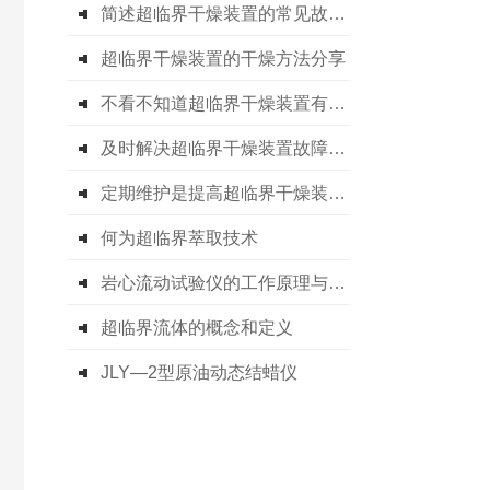
简述超临界干燥装置的常见故障相应解决方法
超临界干燥装置的干燥方法分享
不看不知道超临界干燥装置有这么多的优点
及时解决超临界干燥装置故障是保障实验成功与设备长周期运行的关键
定期维护是提高超临界干燥装置实验结果准确性的关键
何为超临界萃取技术
岩心流动试验仪的工作原理与核心系统构成
超临界流体的概念和定义
JLY—2型原油动态结蜡仪