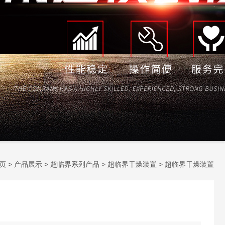
页
>
产品展示
>
超临界系列产品
>
超临界干燥装置
> 超临界干燥装置