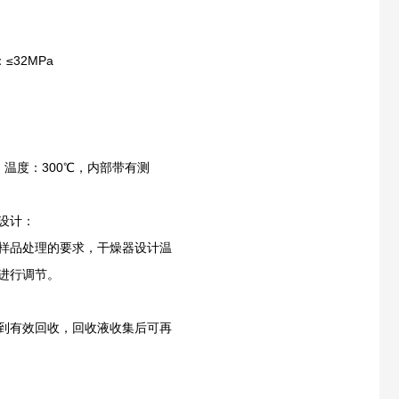
32MPa
，温度：300℃，内部带有测
设计：
样品处理的要求，干燥器设计温
进行调节。
到有效回收，回收液收集后可再