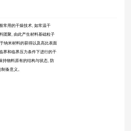
常用的干燥技术, 如常温干
团聚, 由此产生材料基础粒子
对于纳米材料的获得以及高比表面
临界和临界压力条件下进行的干
保持物料原有的结构与状态, 防
的制备意义。