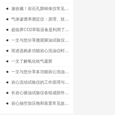
速收藏！岩石孔隙铸体仪常见故障的解决方法分享
气体渗透率测定仪：原理、技术及应用
超临界CO2萃取设备是利用了超临界流体的溶解能力与其密度的关系
一文与您分享微观驱油试验仪的维护保养方法
简述选购多功能岩心洗油仪时所需要注意的事项
一文了解氧化锆气凝胶
一文与您分享多功能岩心洗油仪的正确操作步骤
岩心流动试验仪的工作原理与核心系统构成
长岩心驱油试验仪各组成部件功能特点的详细介绍
岩心抽空加压饱和装置常见故障的诊断与解决方法分享