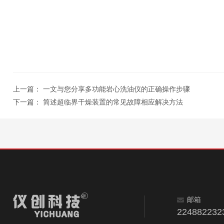
上一篇：
一文与您分享多功能岩心洗油仪的正确操作步骤
下一篇：
简述超临界干燥装置的常见故障相应解决方法
邮箱
224882232