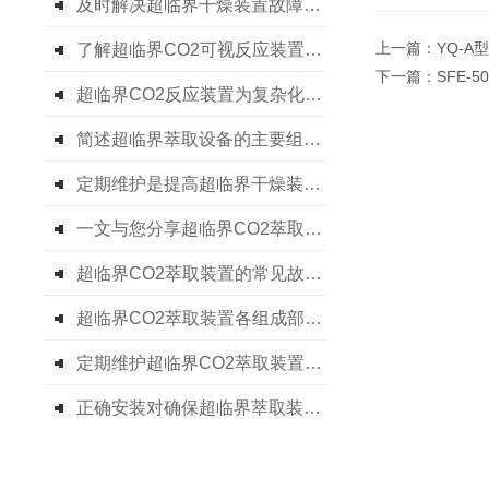
及时解决超临界干燥装置故障是保障实验成功与设备长周期运行的关键
上一篇：
YQ-
了解超临界CO2可视反应装置各组成部件功能特点才能更好的使用它
下一篇：
SFE-
超临界CO2反应装置为复杂化学反应提供了温和且可控的条件
简述超临界萃取设备的主要组成部分功能特点
定期维护是提高超临界干燥装置实验结果准确性的关键
一文与您分享超临界CO2萃取设备的定期维护保养方法
超临界CO2萃取装置的常见故障相应解决方法分享
超临界CO2萃取装置各组成部件功能特点的详细介绍
定期维护超临界CO2萃取装置可确保产品质量和生产安全
正确安装对确保超临界萃取装置的提取效果至关重要