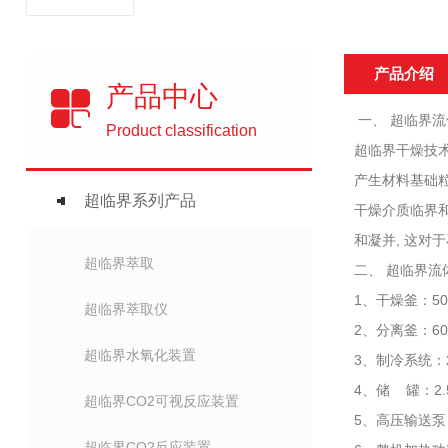
产品介绍
产品中心
一、 超临界
Product classification
超临界干燥技术
产生材料基础粒
超临界系列产品
干燥介质临界和
和凝并, 这对
超临界萃取
二、 超临界
1、干燥釜：500
超临界萃取仪
2、分离釜：600
超临界水氧化装置
3、制冷系统：2
4、储 罐：2.5 
超临界CO2可视反应装置
5、高压输送泵：1
超临界CO2反应装置