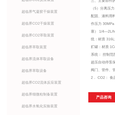
三、主要部件的技
（5）分离压力
超临界气凝胶干燥装置
配固、液料用料筒
超临界CO2干燥装置
作压力 30M
塞） 1/4—2
超临界CO2萃取装置
统：材质 316
贮罐：材质 1
超临界萃取装置
系统： 控制范
超临界流体萃取设备
超压自动停泵
阀门、管件、管
超临界萃取设备
2． CO2： 
超临界CO2流体反应装置
超临界细微粒制备装置
产品咨询
超临界水氧化实验装置