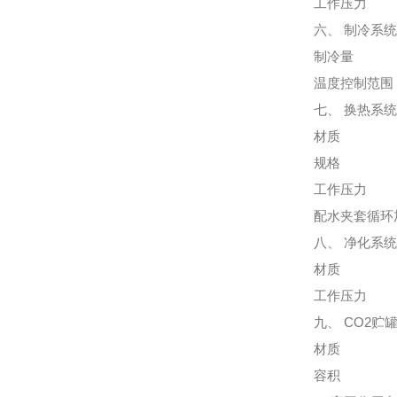
工作压力 5
六、 制冷系
制冷量 300
温度控制范围
七、 换热系
材质 1Cr1
规格 Φ6
工作压力 5
配水夹套循环
八、 净化系
材质 1Cr1
工作压力 5
九、 CO2贮
材质 1Cr1
容积 4