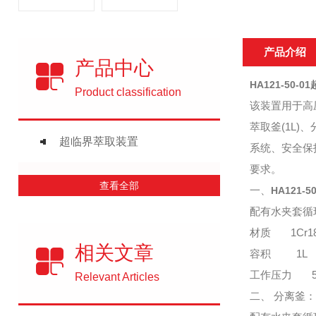
产品介绍
产品中心
HA121-50-
Product classification
该装置用于高
萃取釜(1L
超临界萃取装置
系统、安全保
要求。
查看全部
一、
HA121-
配有水夹套循
材质 1Cr18N
相关文章
容积 1L
工作压力 5
Relevant Articles
二、
分离釜：