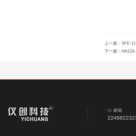
上一篇：
SFE-
下一篇：
HA12
邮箱
224882232