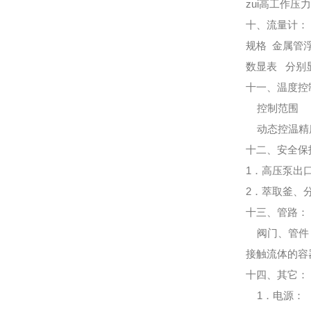
zui高工作压
十、流量计：
规格 金属管
数显表 分别
十一、温度控
控制范围
动态控温精
十二、安全保
1．高压泵出
2．萃取釜、
十三、管路：
阀门、管件
接触流体的容器
十四、其它：
1．电源：