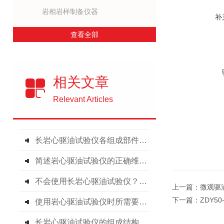
岩相岩样制备仪器
补
查看全部
相关文章
Relevant Articles
长岩心驱油试验仪各组成部件功能特点的详细介绍
简述岩心驱油试验仪的正确维护保养方法
不会使用长岩心驱油试验仪？进来看
上一篇：
微观驱
下一篇：
ZDY5
使用岩心驱油试验仪时所需要注意的事项介绍
长岩心驱油试验仪的组成结构及操作方法分享