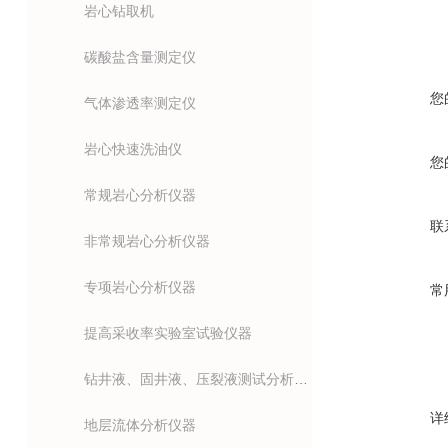
岩心钻取机
碳酸盐含量测定仪
您
气体渗透率测定仪
岩心快速洗油仪
您
常规岩心分析仪器
联
非常规岩心分析仪器
专项岩心分析仪器
常
提高采收率实验室试验仪器
钻井液、固井液、压裂液测试分析仪器
详
地层流体分析仪器