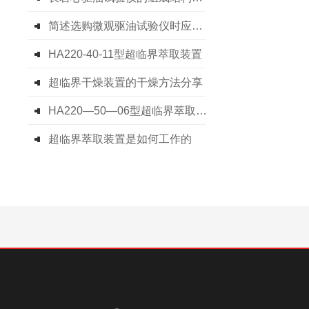
简述选购微观驱油试验仪时应注意的方面
HA220-40-11型超临界萃取装置
超临界干燥装置的干燥方法分享
HA220—50—06型超临界萃取装置技术
超临界萃取装置是如何工作的