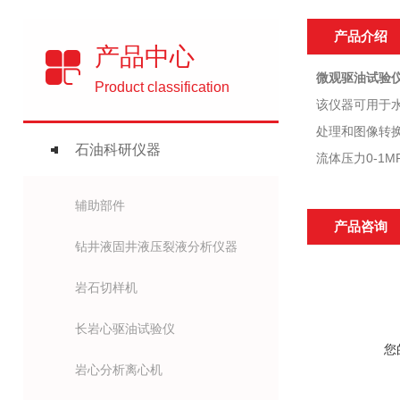
产品介绍
产品中心
微观驱油试验
Product classification
该仪器可用于
处理和图像转换
石油科研仪器
流体压力0-1MP
辅助部件
产品咨询
钻井液固井液压裂液分析仪器
岩石切样机
长岩心驱油试验仪
您
岩心分析离心机