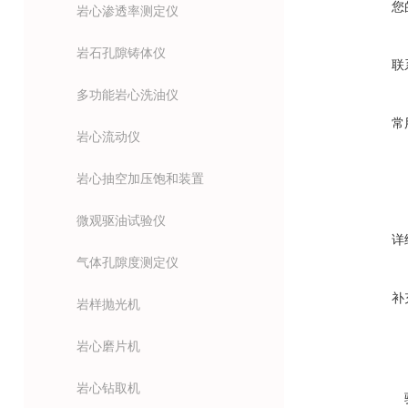
您
岩心渗透率测定仪
岩石孔隙铸体仪
联
多功能岩心洗油仪
常
岩心流动仪
岩心抽空加压饱和装置
微观驱油试验仪
详
气体孔隙度测定仪
补
岩样抛光机
岩心磨片机
岩心钻取机