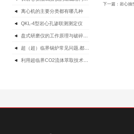
下一篇：
岩心抽
离心机的主要分类都有哪几种
QKL-4型岩心孔渗联测测定仪
盘式研磨仪的工作原理与破碎机制解析
超（超）临界锅炉常见问题,都有哪些？
利用超临界CO2流体萃取技术优点