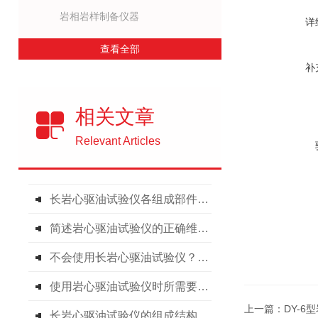
岩相岩样制备仪器
详
查看全部
补
相关文章
Relevant Articles
长岩心驱油试验仪各组成部件功能特点的详细介绍
简述岩心驱油试验仪的正确维护保养方法
不会使用长岩心驱油试验仪？进来看
使用岩心驱油试验仪时所需要注意的事项介绍
上一篇：
DY-6
长岩心驱油试验仪的组成结构及操作方法分享