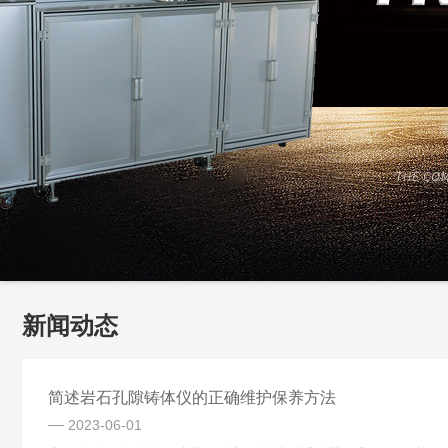
新闻动态
简述岩石孔隙铸体仪的正确维护保养方法
2023-06-01