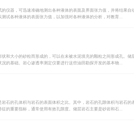
试的仪器，可迅速准确地测出各种液体的表面及界面张力值，并将结果自
测试各种液体的表面张力值，以加强对各种液体的分析，对教育...
形状和大小的砂粒而形成的，可以在未被水泥填充的颗粒之间形成孔。储
况的基础。岩心渗透率测定仪要进行这些油田勘探开发的基本物...
是岩石的孔体积与岩石的表面体积之比。其中，岩石的孔隙体积与岩石的
征的重要指标，通常使用有效孔隙度。储层岩石主要是砂岩和石...