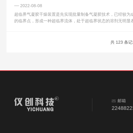
2022-08-08
超临界气凝胶干燥装置是先实现批量制备气凝胶技术，已经较为
的临界点，形成一种超临界流体，处于超临界状态的溶剂无明显表
共 123 条记
邮箱
224882