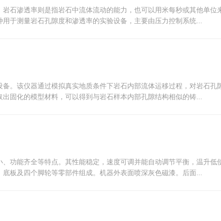
。岩石渗透率则是指岩石中流体流动的能力，也可以用米每秒或其他单位
用于测量岩石孔隙度和渗透率的实验设备，主要由压力控制系统...
设备。该仪器通过模拟真实地质条件下岩石内部流体运移过程，对岩石孔
出固化的模型材料，可以得到与岩石样本内部孔隙结构相似的铸...
小、功能齐全等特点。其性能稳定，速度可调并能自动调节平衡，温升低
底板及四个脚轮等零部件组成。机器外表面喷深灰色磁漆。后面...