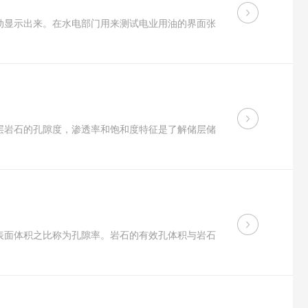
动显示出来。在水电部门用来测试电业用油的界面张
层岩石的孔隙度，渗透率和饱和度特征是了解储层储
表面体积之比称为孔隙率。岩石的有效孔体积与岩石