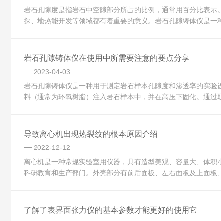
岩石孔隙度是指岩石中空隙部分所占的比例，通常用百分比表示
探、地热能开发等领域都有着重要的意义。岩石孔隙铸体仪是一种
岩石孔隙铸体仪在使用中所需要注意的要点分享
2023-04-03
岩石孔隙铸体仪是一种用于测定岩石样本孔隙度和渗透率的实验
料（通常为环氧树脂）注入岩石样本中，并在高压下固化。通过取
导致离心机出现热裂纹的根本原因介绍
2022-12-12
离心机是一种常规实验室用仪器，具有造型美观、容量大、体积
科研教育和生产部门。外壳部分有前后面板、左右面板及上面板、
了解了表界面张力仪的基本参数才能更好的使用它