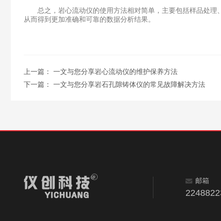
总之，岩心流动仪的使用方法相对简单，主要包括样品处理、
从而得到更加准确和可靠的数据分析结果。
上一篇：
一文与您分享岩心流动仪的维护保养方法
下一篇：
一文与您分享岩石孔隙铸体仪的常见故障解决方法
邮箱
224882