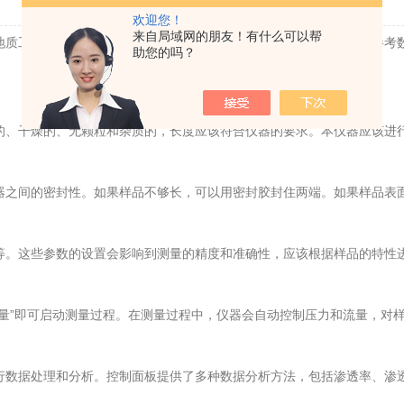
更新时间：2023-07-03 | 点击率：1485
欢迎您！
来自局域网的朋友！有什么可以帮
质工作者了解岩石的渗透性能，从而为油气勘探和开发提供重要的参考
助您的吗？
、干燥的、无颗粒和杂质的，长度应该符合仪器的要求。本仪器应该进
之间的密封性。如果样品不够长，可以用密封胶封住两端。如果样品表面
。这些参数的设置会影响到测量的精度和准确性，应该根据样品的特性
”即可启动测量过程。在测量过程中，仪器会自动控制压力和流量，对样
数据处理和分析。控制面板提供了多种数据分析方法，包括渗透率、渗透