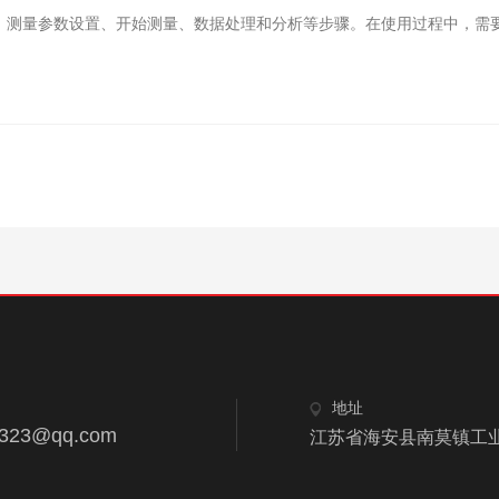
测量参数设置、开始测量、数据处理和分析等步骤。在使用过程中，需要
地址
2323@qq.com
江苏省海安县南莫镇工