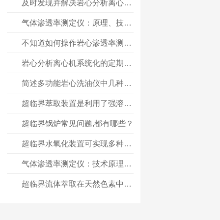
及时发现并解决岩心分析离心机故障以确保实验结果准确可靠
气体渗透率测定仪：原理、技术及应用
不知道如何操作岩心渗透率测定仪？进来看
岩心分析离心机系统化的定期保养方法分享
简述多功能岩心洗油仪中几种主要洗油方式的工作原理
超临界萃取装置是利用了强溶解能力的特性进行萃取的
超临界锅炉常见问题,都有哪些？
超临界水氧化装置可实现多种有机废物深度氧化处理
气体渗透率测定仪：技术原理与应用解析
超临界流体萃取在天然色素中有什么作用