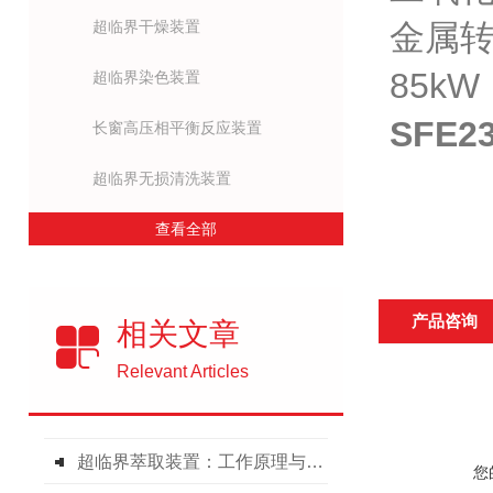
超临界干燥装置
金属转子
85kW
超临界染色装置
SFE23
长窗高压相平衡反应装置
超临界无损清洗装置
查看全部
产品咨询
相关文章
Relevant Articles
超临界萃取装置：工作原理与技术创新
您