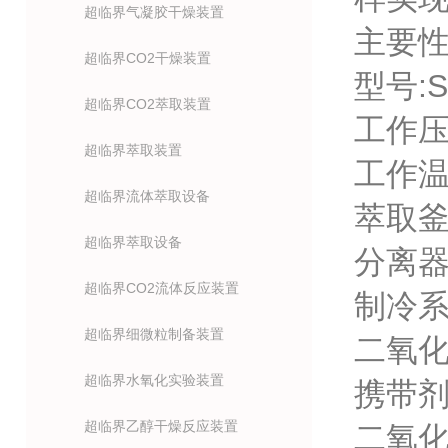
超临界气凝胶干燥装置
主要
超临界CO2干燥装置
型号:S
超临界CO2萃取装置
工作压力
超临界萃取装置
工作温
超临界流体萃取设备
萃取釜容
超临界萃取设备
分离器容
超临界CO2流体反应装置
制冷系统
超临界细微粒制备装置
二氧化
超临界水氧化实验装置
携带剂泵
超临界乙醇干燥反应装置
二氧化碳