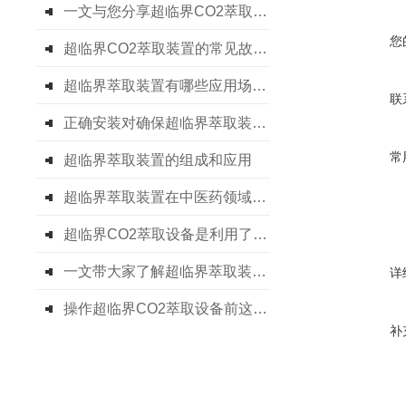
一文与您分享超临界CO2萃取设备的定期维护保养方法
您
超临界CO2萃取装置的常见故障相应解决方法分享
超临界萃取装置有哪些应用场景呢
联
正确安装对确保超临界萃取装置的提取效果至关重要
常
超临界萃取装置的组成和应用
超临界萃取装置在中医药领域的广泛应用
超临界CO2萃取设备是利用了超临界流体的溶解能力与其密度的关系
一文带大家了解超临界萃取装置的工艺流程
详
操作超临界CO2萃取设备前这些准备工作别忘了
补