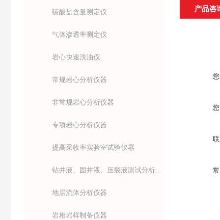
产品咨
碳酸盐含量测定仪
气体渗透率测定仪
岩心快速洗油仪
您
常规岩心分析仪器
非常规岩心分析仪器
您
专项岩心分析仪器
联
提高采收率实验室试验仪器
钻井液、固井液、压裂液测试分析仪器
常
地层流体分析仪器
岩相岩样制备仪器