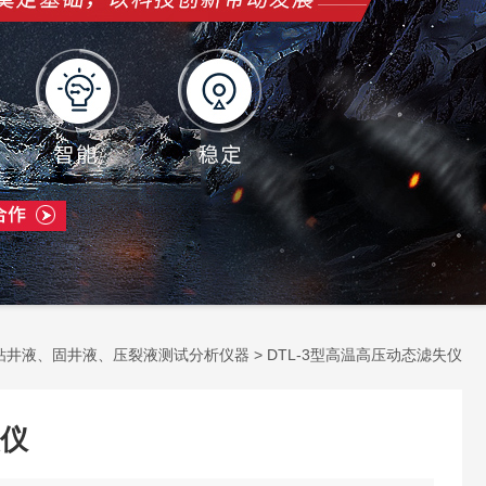
钻井液、固井液、压裂液测试分析仪器
> DTL-3型高温高压动态滤失仪
仪