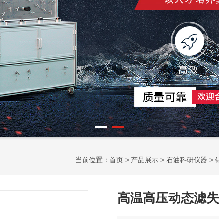
当前位置：
首页
>
产品展示
>
石油科研仪器
>
高温高压动态滤失