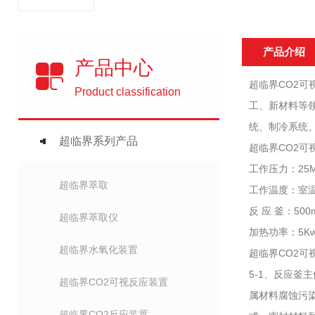
产品介绍
产品中心
超临界CO2
Product classification
工、新材料等
统、制冷系统
超临界系列产品
超临界CO2
工作压力：25
超临界萃取
工作温度：室温
反 应 釜：500
超临界萃取仪
加热功率：5Kw；
超临界水氧化装置
超临界CO2可
5-1、反应釜
超临界CO2可视反应装置
属材料腐蚀污
超临界CO2反应装置