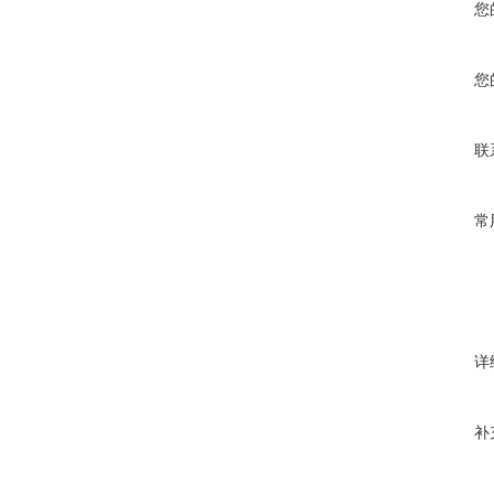
您
您
联
常
详
补