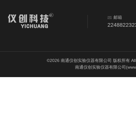
邮箱
224882232
©2026 南通仪创实验仪器有限公司 版权所有 All Rig
南通仪创实验仪器有限公司(www