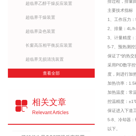
排过程，排量
超临界乙醇干燥反应装置
主要技术指标
超临界干燥装置
1、工作压力：5
2、排量：4L/
超临界染色装置
3、计量精度：
长窗高压相平衡反应装置
5-7、预热
保证了*的热
超临界无损清洗装置
采用PID数
查看全部
度，则进行加
加热功率：1.5
加热温度：常温
相关文章
控温精度：±
保证进入下道
Relevant Articles
5-8、冷却器
以下。