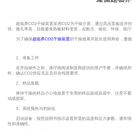
超临界CO2干燥装置采用CO2为干燥介质，通过高压泵输送并控
快、微孔率高，且能避免热敏材料变质，在航天、催化、环保、医疗
为了确保
超临界CO2干燥装置
的干燥效果并延长使用寿命，遵循
1、准备工作
在开始操作之前，请仔细阅读制造商提供的用户手册，并确保所有
时，确认CO2供应充足且符合纯度要求。
2、样品装载
将待干燥的样品小心地放置于专用的样品架或容器中。注意不要过
动或损坏。
3、系统预热与初始化
启动设备，按照说明书指示设置所需的温度和压力参数。通常情况
性和准确性。