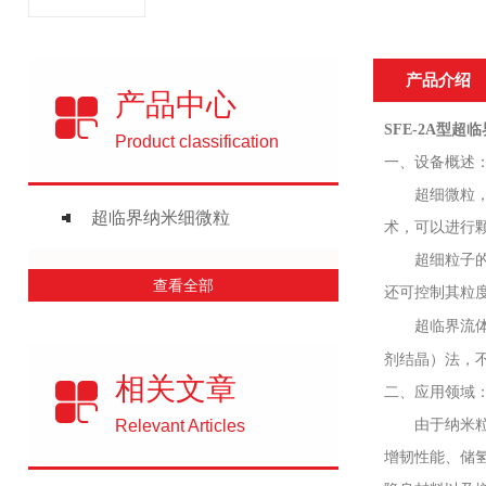
产品介绍
产品中心
SFE-2A型
超临
Product classification
一、
设备概述
超细微粒
超临界纳米细微粒
术，可以进行
超细粒子
查看全部
还
可
控制其粒
超临界流
剂结晶）法，
相关文章
二
、应用领域
Relevant Articles
由于纳米
增韧性能、储