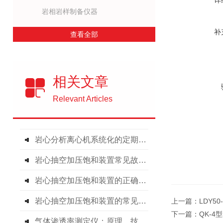
详
岩相岩样制备仪器
补
查看全部
相关文章
Relevant Articles
岩心分析离心机系统化的定期保养方法分享
岩心抽空加压饱和装置常见故障的诊断与解决方法分享
岩心抽空加压饱和装置的正确使用步骤分享
岩心抽空加压饱和装置的常见故障相应解决方法分享
上一篇：
LDY5
下一篇：
QK-
气体渗透率测定仪：原理、技术及应用