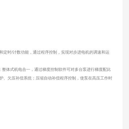
理和定时/计数功能，通过程序控制，实现对步进电机的调速和运
好；整体式机电合一，通过梯度控制软件可对多台泵进行梯度配比
护、欠压补偿系统；压缩自动补偿程序控制，使泵在高压工作时