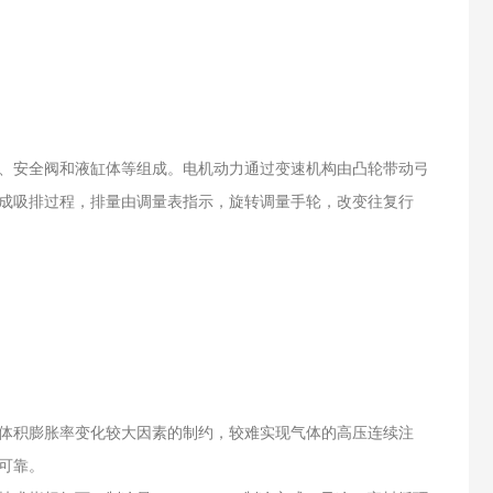
、安全阀和液缸体等组成。电机动力通过变速机构由凸轮带动弓
成吸排过程，排量由调量表指示，旋转调量手轮，改变往复行
体积膨胀率变化较大因素的制约，较难实现气体的高压连续注
可靠。