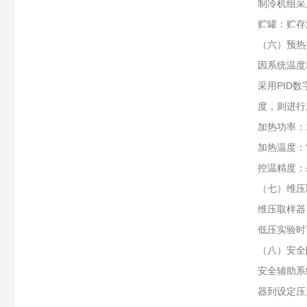
制冷机组采
贮罐：贮存液
（六）预热
因系统温度
采用PID
度，则进行
加热功率：
加热温度：
控温精度：±
（七）维压
维压取样器
低压实验时
（八）安全
安全辅助系
器到设定压