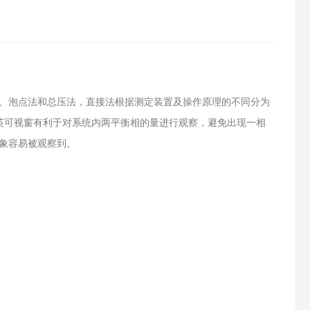
、泡点法和总压法，直接法根据测定装置及操作原理的不同分为
英可视窗有利于对系统内两平衡相的量进行观察，避免出现一相
象容易被观察到。