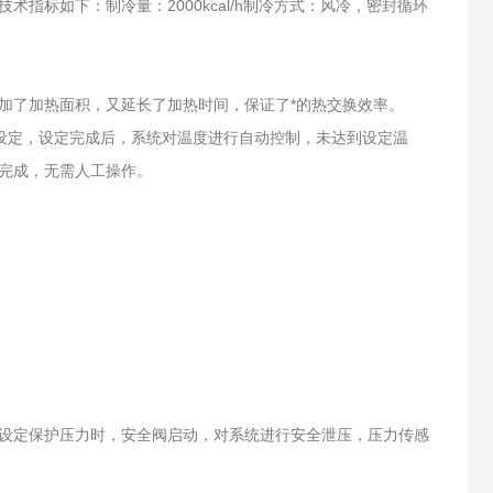
标如下：制冷量：2000kcal/h制冷方式：风冷，密封循环
加了加热面积，又延长了加热时间，保证了*的热交换效率。
的设定，设定完成后，系统对温度进行自动控制，未达到设定温
完成，无需人工操作。
设定保护压力时，安全阀启动，对系统进行安全泄压，压力传感