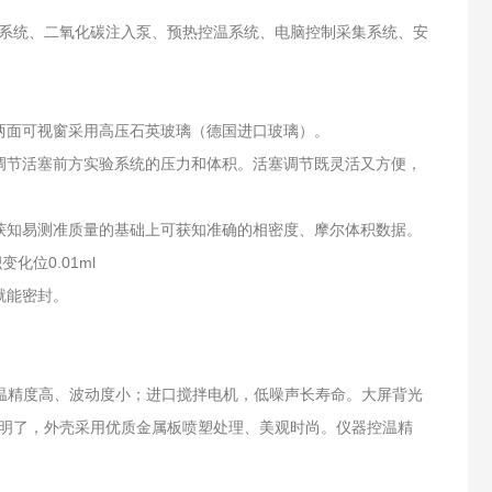
系统、二氧化碳注入泵、预热控温系统、电脑控制采集系统、安
后两面可视窗采用高压石英玻璃（德国进口玻璃）。
调节活塞前方实验系统的压力和体积。活塞调节既灵活又方便，
获知易测准质量的基础上可获知准确的相密度、摩尔体积数据。
位0.01ml
就能密封。
控温精度高、波动度小；进口搅拌电机，低噪声长寿命。大屏背光
明了，外壳采用优质金属板喷塑处理、美观时尚。仪器控温精