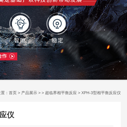
位置：
首页
>
产品展示
> >
超临界相平衡反应
> XPH-3型相平衡反应仪
反应仪