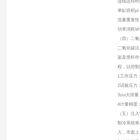
连续运转时间
单缸容积μl :
流量重复性％
功率消耗W:
（四）二氧
二氧化碳注
架及滑杆作
程，以控制
1工作压力：
2试验压力：
3zui大排量
4计量精度
（五）注入
制冷系统将
入，市面上