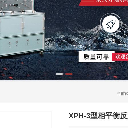
当前
XPH-3型相平衡