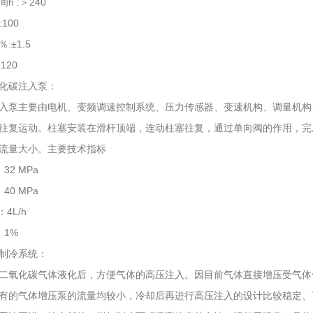
h :＞240
100
:±1.5
120
化碳注入泵：
入泵主要由电机、变频调速控制系统、压力传感器、变速机构、调量机构
往复运动。柱塞安装在滑杆顶端，连动柱塞往复，通过单向阀的作用，完
流量大小。主要技术指标
32 MPa
40 MPa
：4L/h
：1%
制冷系统：
二氧化碳气体液化后，方便气体的高压注入。因目前气体直接增压受气体
有的气体增压泵的流量均较小，冷却后再进行高压注入的设计比较稳定、