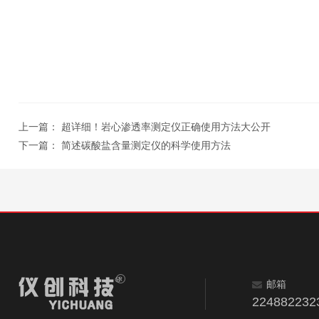
上一篇：
超详细！岩心渗透率测定仪正确使用方法大公开
下一篇：
简述碳酸盐含量测定仪的科学使用方法
邮箱
224882232