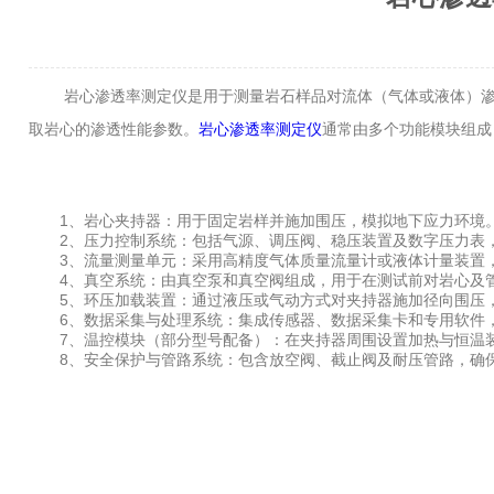
岩心渗透率测定仪是用于测量岩石样品对流体（气体或液体）渗透
取岩心的渗透性能参数。
岩心渗透率测定仪
通常由多个功能模块组成
1、岩心夹持器：用于固定岩样并施加围压，模拟地下应力环境。
2、压力控制系统：包括气源、调压阀、稳压装置及数字压力表，
3、流量测量单元：采用高精度气体质量流量计或液体计量装置，
4、真空系统：由真空泵和真空阀组成，用于在测试前对岩心及管
5、环压加载装置：通过液压或气动方式对夹持器施加径向围压，
6、数据采集与处理系统：集成传感器、数据采集卡和专用软件，
7、温控模块（部分型号配备）：在夹持器周围设置加热与恒温装
8、安全保护与管路系统：包含放空阀、截止阀及耐压管路，确保