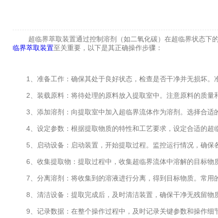
超临界萃取装置通过控制溶剂（如二氧化碳）在超临界状态下的温
临界萃取装置
至关重要，以下是其正确操作步骤：
1、准备工作：确保其处于良好状态，检查是否干净并无损坏。准
2、装载原料：将待处理的原料放入提取室中。注意原料的质量和
3、添加溶剂：向提取室中加入超临界流体作为溶剂。选择合适的
4、设定参数：根据提取物质的特性和工艺要求，设定合适的超临
5、启动设备：启动装置，开始提取过程。监控运行情况，确保
6、收集提取物：提取过程中，收集超临界流体中溶解的目标物质
7、分离溶剂：将收集到的溶液进行分离，得到目标物质。常用的
8、清洁设备：提取完成后，及时清洁装置，确保干净无残留物质
9、记录数据：在整个操作过程中，及时记录关键参数和操作细节