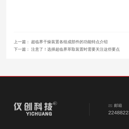
上一篇：
超临界干燥装置各组成部件的功能特点介绍
下一篇：
注意了！选择超临界萃取装置时需要关注这些要点
邮箱
224882