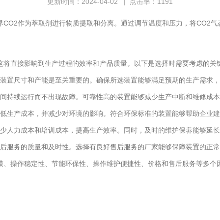
更新时间：2024-04-02 | 点击率：1191
CO2作为萃取剂进行物质提取和分离。通过调节温度和压力，将CO2气
这将直接影响到生产过程的效率和产品质量。以下是选择时需要考虑的关
装置尺寸和产能是至关重要的。确保所选装置能够满足预期的生产需求，
间持续运行而不出现故障。可靠性高的装置能够减少生产中断和维修成本
低生产成本，并减少对环境的影响。符合环保标准的装置能够帮助企业建
少人力成本和培训成本，提高生产效率。同时，及时的维护保养能够延长
服务的质量和及时性。选择有良好售后服务的厂家能够保障装置的正常
、操作稳定性、节能环保性、操作维护便捷性、价格和售后服务等多个