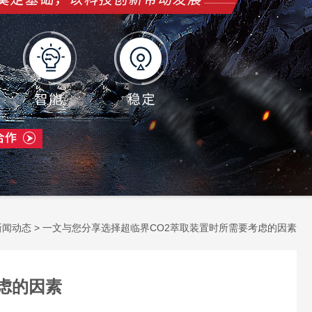
新闻动态
> 一文与您分享选择超临界CO2萃取装置时所需要考虑的因素
虑的因素