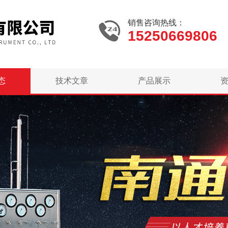
销售咨询热线：
15250669806
态
技术文章
产品展示