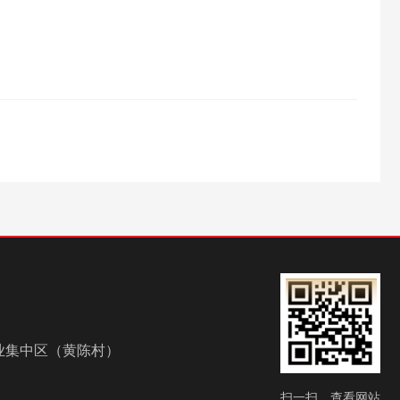
业集中区（黄陈村）
扫一扫，查看网站