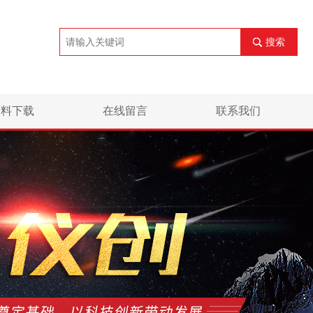
搜索
资料下载
在线留言
联系我们