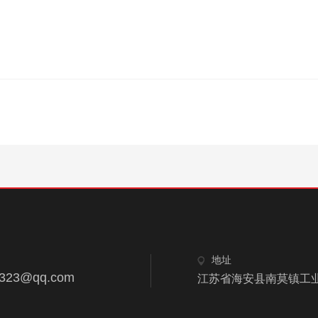
地址
2323@qq.com
江苏省海安县南莫镇工