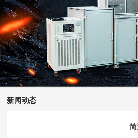
新闻动态
简