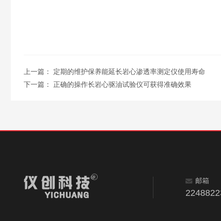
上一篇：
定期的维护保养能延长岩心渗透率测定仪使用寿命
下一篇：
正确的操作长岩心驱油试验仪可获得准确效果
邮箱
224882