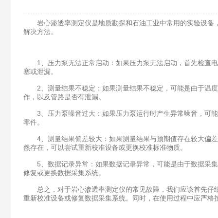
岩心渗透率测定仪是地质勘探和石油工业中常用的实验设备，
解决方法。
1、压力泵无法正常启动：如果压力泵无法启动，首先检查电源
塞或泄漏。
2、测量结果不稳定：如果测量结果不稳定，可能是由于温度变
作，以及管路是否有泄漏。
3、压力泵噪音过大：如果压力泵运行时产生异常噪音，可能是
零件。
4、测量结果偏差较大：如果测量结果与预期值存在较大偏差，
然存在，可以尝试重新校准设备或更换校准标准物质。
5、数据记录异常：如果数据记录异常，可能是由于数据采集系
修复或更换数据采集系统。
总之，对于岩心渗透率测定仪的常见故障，我们应该首先仔细
重新校准设备或修复数据采集系统。同时，在使用过程中应严格