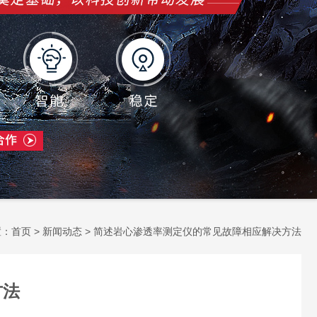
置：
首页
>
新闻动态
> 简述岩心渗透率测定仪的常见故障相应解决方法
方法