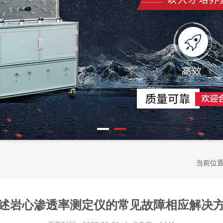
当前位
述岩心渗透率测定仪的常见故障相应解决