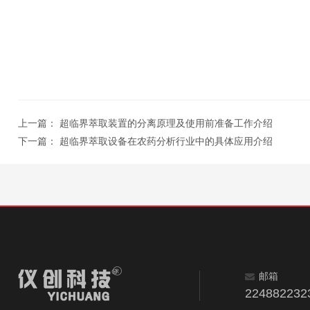
上一篇：
超临界萃取装置的分离原理及使用前准备工作介绍
下一篇：
超临界萃取设备在农药分析行业中的具体应用介绍
邮箱
224882232