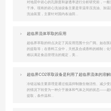
对地层中岩心的孔隙度和渗透率进行分析研究前，一般
干净。现有的岩心洗油设备主要是常温常压洗油、加温
洗油装置，主要针对国内各油田...
超临界流体萃取的应用
超临界萃取的特点决定了其应用范围十分广阔。如在医
的提取等；在香料工业中，天然及合成香料的精制；化
难以满足食品管理法的规定，美...
超临界CO2萃取设备是利用了超临界流体的溶
冷链运输主要原理是通过低温抑制微生物活性、减少变
的情况下转变为一种介于液体和气体之间的状态——超临
提取，条件温和...