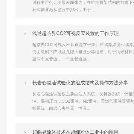
过程中溶剂无明显表面张力，在维持骨架结构的前提下
种流体逐渐从凝胶中排出，由于...
浅述超临界CO2可视反应装置的工作原理
超临界CO2可视反应装置是在干燥介质临界温度和临
便面急剧下降以及孔隙大量减少等结果，对于纳米材料
至两个支管道，一个支管道连...
长岩心驱油试验仪的组成结构及操作方法分享
长岩心驱油试验仪主要由注入系统、夹持器系统、计量
油、混相压力，CO2驱油、N2驱油、天燃气驱油等驱
拟系统：由岩心夹持器、恒温...
超临界流体技术在超细粉体工业中的应用