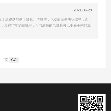
2021-06-29
经过常压干燥得到的是干凝胶。严格讲，气凝胶应是块状结构，而干
堪，其实非常坚固耐用，不同成份的气凝胶可以承受不同的温
页