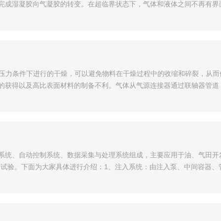
完成湿凝胶向气凝胶的转变。在超临界状态下，气体和液体之间不再有界
界压力条件下进行的干燥，可以避免物料在干燥过程中的收缩和碎裂，从
的获得以及高比表面材料的制备不利。气体从气源连接器通过联轴器管道
系统、自动控制系统、数据采集与处理系统组成，主要应用于油、气田开
替试验。下面为大家具体进行介绍：1、注入系统：由注入泵、中间容器