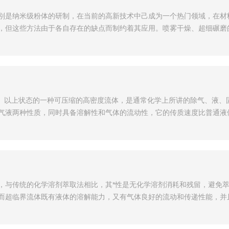
别是纳米级粉体的研制，在当前的高新技术中己成为一个热门领域，在材
，但这些方法由于各自存在的缺点而制约着其应用。喷雾干燥、超细碾磨
点）以上状态的一种可压缩的高密度流体，是通常化学上所讲的除气、液、
气液两种性质，同时具备溶解性和气体的流动性，它的传质速度比普通液
，与传统的化学溶剂萃取法相比，其*性是无化学溶剂消耗和残留，避免
而超临界流体既有液体的溶解能力，又有气体良好的流动和传递性能，并