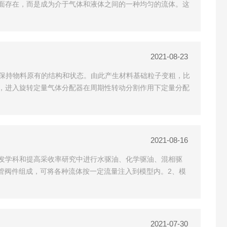
面存在，而是成为介于气体和液体之间的一种均匀的流体。这
2021-08-23
而保持物料原有的结构和状态。由此产生材料基础粒子变粗，比
，进入旋转定量气体分配器在周期性转动分割作用下定量分配
2021-08-16
发学科和提高采收率研究中进行水驱油、化学驱油、混相驱
、管阀件组成，可将各种流体按一定流量注入到模型内。2、模
2021-07-30