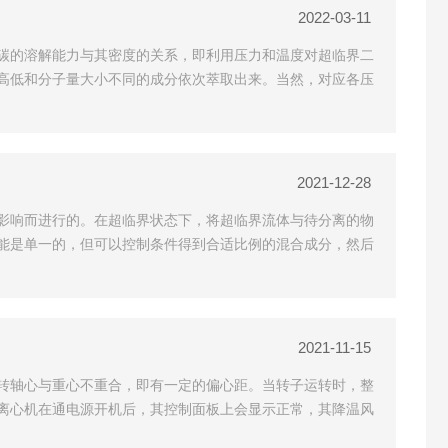
2022-03-11
碳的溶解能力与其密度的关系，即利用压力和温度对超临界二
高低和分子量大小不同的成分依次萃取出来。当然，对应各压
2021-12-28
影响而进行的。在超临界状态下，将超临界流体与待分离的物
能是单一的，但可以控制条件得到合适比例的混合成分，然后
2021-11-15
转轴心与重心不重合，即有一定的偏心距。当转子运转时，整
离心机在通电源开机后，其控制面板上会显示正常，其降温风