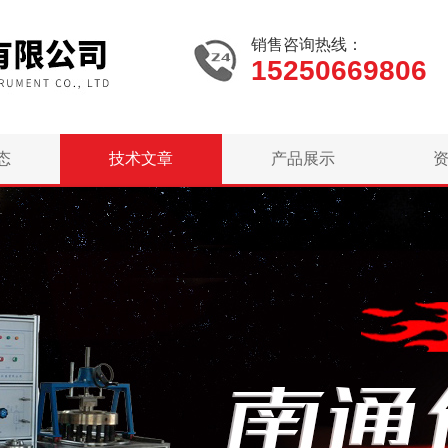
销售咨询热线：
15250669806
态
技术文章
产品展示