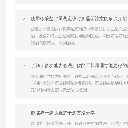
使用碳酸盐含量测定仪时所需要注意的事项介绍
碳酸盐含量测定仪采用碱石棉吸收重量法进行二氧化碳
能，反应和吸收全过程可自动控制完成。测定石灰石组分
碳的气流带入一系列的吸...
了解了多功能岩心洗油仪的工艺原理才能更好的
在石油科学技术研究中，许多工作都离不开岩心试验，
心制作方法有石英砂环氧树脂胶结、石英砂或玻璃球充
孔隙结构等方面与天然岩心差别...
超临界干燥装置的干燥方法分享
超临界干燥装置是一种干燥多孔材料的方法，可结合溶