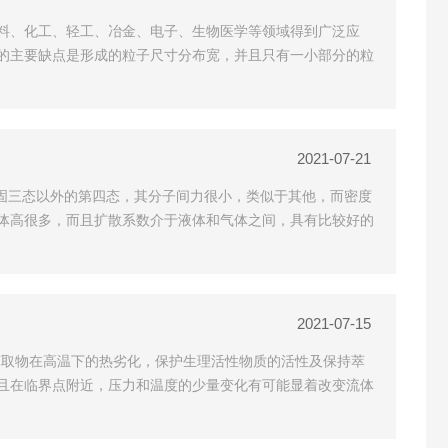
料、化工、轻工、冶金、电子、生物医学等领域得到广泛应
的主要缺点是形成的粒子尺寸分布宽，并且只有一小部分的粒
2021-07-21
固三态以外的第四态，其分子间力很小，类似于其他，而密度
体高很多，而且扩散系数介于液体和气体之间，具有比较好的
2021-07-15
萃取物在高温下的热劣化，保护生理活性物质的活性及保持萃
且在临界点附近，压力和温度的少量变化有可能显着改变流体