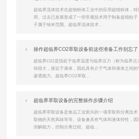
超临界流体技术在超细粉体工业中的应用超细粉体，特
用。过去已发展形成了一些常规技术用于制备超细粒子
子属于纳米范围。超临界流体技术...
操作超临界CO2萃取设备前这些准备工作别忘了
超临界C02是指处于临界温度与临界压力（称为临界
却很大，接近于液体，因此具有介于气体和液体之间的
渗透能力。超临界CO2萃取...
超临界萃取设备的完整操作步骤介绍
超临界萃取设备是食品工业新兴的一项萃取和分离技术
取物的天然风味等等。设备兼具有气体和液体特性，因
溶解能力，控制分离过程。超临...