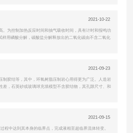
2021-10-22
高。为控制加热反应时间和抽气吸收时间，具有计时和报鸣功
。试样用磷酸分解，碳酸盐分解释放出的二氧化碳由不含二氧化
2021-09-23
压制胶结等，其中，环氧树脂压制岩心用得更为广泛。人造岩
性差，石英砂或玻璃球充填模型不含胶结物，其孔隙尺寸、和
2021-09-15
燥过程中达到其本身的临界点，完成液相至超临界流体转变。