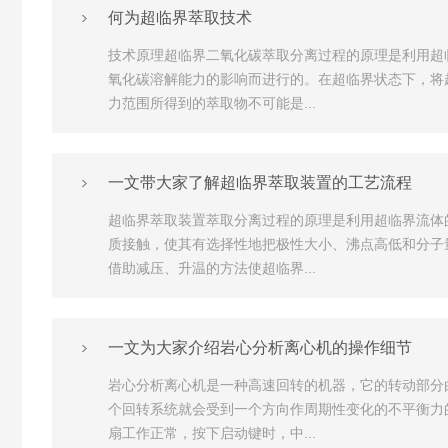
何为超临界萃取技术
技术原理超临界二氧化碳萃取分离过程的原理是利用超
氧化碳溶解能力的影响而进行的。在超临界状态下，将
力范围所得到的萃取物不可能是...
一文带大家了解超临界萃取装置的工艺流程
超临界萃取装置萃取分离过程的原理是利用超临界流体
质接触，使其有选择性地把极性大小、沸点高低和分子
借助减压、升温的方法使超临界...
一文为大家介绍岩心分析离心机的操作细节
岩心分析离心机是一种高速回转的机器，它的转动部分
个回转系统就会受到一个方向作周期性变化的不平衡力
扇工作正常，按下启动键时，中...