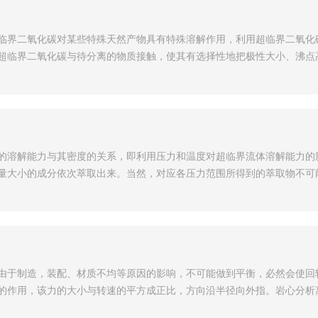
临界二氧化碳对某些特殊天然产物具有特殊溶解作用，利用超临界二氧化
超临界二氧化碳与待分离的物质接触，使其有选择性地把极性大小、沸点
的溶解能力与其密度的关系，即利用压力和温度对超临界流体溶解能力的
量大小的成分依次萃取出来。当然，对应各压力范围所得到的萃取物不可
由于制造，装配、材质不均等原因的影响，不可能做到平衡，必然会使回
的作用，该力的大小与转速的平方成正比，方向沿半径向外指。岩心分析