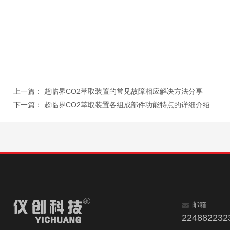
上一篇：
超临界CO2萃取装置的常见故障相应解决方法分享
下一篇：
超临界CO2萃取装置各组成部件功能特点的详细介绍
邮箱
224882232