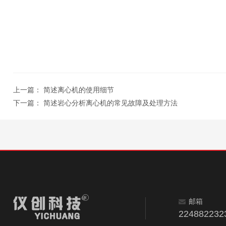
上一篇：
简述离心机的使用细节
下一篇：
简述岩心分析离心机的常见故障及处理方法
邮箱
224882232