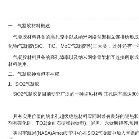
一、气凝胶材料概述
气凝胶材料具备的高孔隙率以及纳米网络骨架相互连接所形成
化物气凝胶(SiC、TiC、MoC气凝胶等)三大类，此外还有一些多组分气
气凝胶材料具备的高孔隙率以及纳米网络骨架相互连接所形成
材料使用。
二、气凝胶神奇但不神秘
1、SiO2气凝胶
SiO2气凝胶是目前研究广泛的一种隔热材料,其孔隙率高达80%~99.8
具有实用价值的纳米孔超级绝热材料应同时兼有良好的隔热和力
剂有碳化硅、TiO2(金红石型和锐钛型)、炭黑、六钛酸钾等
美国宇航局(NASA)Ames研究中心在SiO2气凝胶中加入