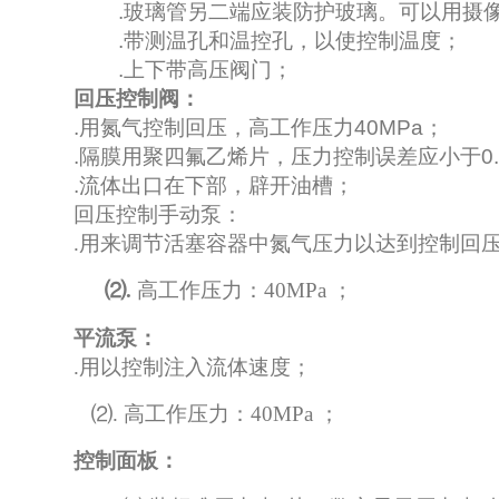
.
玻璃管另二端应装防护玻璃。可以用摄
.
带测温孔和温控孔，以使控制温度；
.
上下带高压阀门；
回压控制阀：
.
用氮气控制回压，高工作压力
40MPa
；
.
隔膜用聚四氟乙烯片，压力控制误差应小于
0
.
流体出口在下部，辟开油槽；
回压控制手动泵
：
.
用来调节活塞容器中氮气压力以达到控制回
⑵.
高工作压力：40MPa ；
平流泵：
.
用以控制注入流体速度；
⑵. 高工作压力：40MPa ；
控制面板：